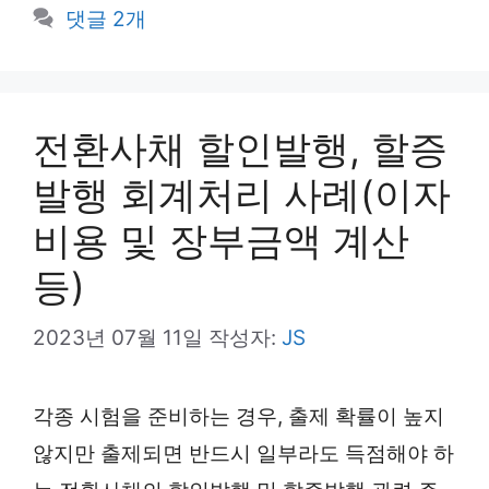
테
댓글 2개
고
리
전환사채 할인발행, 할증
발행 회계처리 사례(이자
비용 및 장부금액 계산
등)
2023년 07월 11일
작성자:
JS
각종 시험을 준비하는 경우, 출제 확률이 높지
않지만 출제되면 반드시 일부라도 득점해야 하