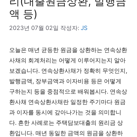
리(대출원금상환, 발행금
액 등)
2023년 07월 02일
작성자:
JS
오늘은 매년 균등한 원금을 상환하는 연속상환
사채의 회계처리는 어떻게 이루어지는지 알아
보겠습니다. 연속상환사채가 정확히 무엇인지,
발행금액, 장부금액과 이자비용 등은 어떻게
구하는지 등을 중점적으로 배워봅시다. 연속상
환사채 연속상환사채란 일정한 주기마다 원금
과 이자를 동시에 갚아나가는 것을 의미합니
다. 흔한 사례로는 주택담보대출의 원리금 상
환입니다. 매년 동일한 금액의 원금을 상환하