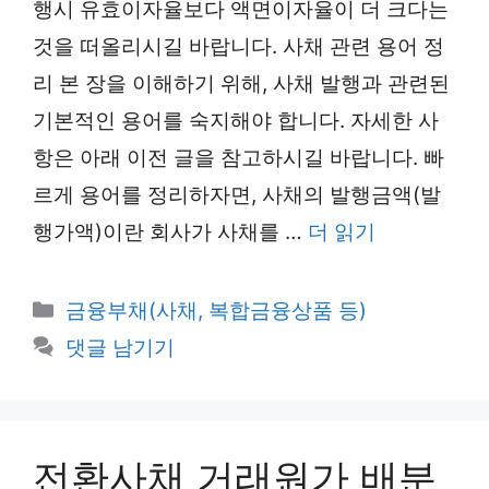
행시 유효이자율보다 액면이자율이 더 크다는
것을 떠올리시길 바랍니다. 사채 관련 용어 정
리 본 장을 이해하기 위해, 사채 발행과 관련된
기본적인 용어를 숙지해야 합니다. 자세한 사
항은 아래 이전 글을 참고하시길 바랍니다. 빠
르게 용어를 정리하자면, 사채의 발행금액(발
행가액)이란 회사가 사채를 …
더 읽기
카
금융부채(사채, 복합금융상품 등)
테
댓글 남기기
고
리
전환사채 거래원가 배분