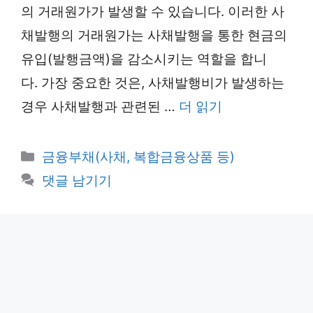
의 거래원가가 발생할 수 있습니다. 이러한 사
채발행의 거래원가는 사채발행을 통한 현금의
유입(발행금액)을 감소시키는 역할을 합니
다. 가장 중요한 것은, 사채발행비가 발생하는
경우 사채발행과 관련된 …
더 읽기
카
금융부채(사채, 복합금융상품 등)
테
댓글 남기기
고
리