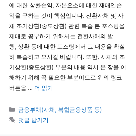
에 대한 상환손익, 자본요소에 대한 재매입손
익을 구하는 것이 핵심입니다. 전환사채 및 사
채 조기상환(중도상환) 관련 복습 본 포스팅을
제대로 공부하기 위해서는 전환사채의 발
행, 상환 등에 대한 포스팅에서 그 내용을 확실
히 복습하고 오시길 바랍니다. 또한, 사채의 조
기상환(중도상환) 부분의 내용 역시 본 장을 이
해하기 위해 꼭 필요한 부분이므로 위의 링크
버튼을 …
더 읽기
카
금융부채(사채, 복합금융상품 등)
테
댓글 남기기
고
리