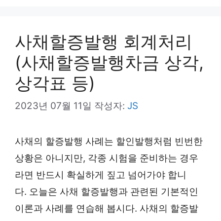
리
사채할증발행 회계처리
(사채할증발행차금 상각,
상각표 등)
2023년 07월 11일
작성자:
JS
사채의 할증발행 사례는 할인발행처럼 빈번한
상황은 아니지만, 각종 시험을 준비하는 경우
라면 반드시 확실하게 짚고 넘어가야 합니
다. 오늘은 사채 할증발행과 관련된 기본적인
이론과 사례를 연습해 봅시다. 사채의 할증발