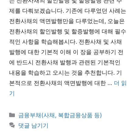
는 전환사채의 할인발행 및 할증발행 관련 주
제를 다뤄보겠습니다. 기존에 다루었던 사례는
전환사채의 액면발행만을 다루었는데, 오늘은
전환사채의 할인발행 및 할증발행에 대해 필수
적인 사항을 학습해봅시다. 전환사채 및 사채
발행에 대한 기본적 이해 이 장을 공부하기 전
에 반드시 전환사채 발행과 관련된 기본적인
내용을 학습하고 오시는 것을 추천합니다. 기
본적으로 전환사채의 액면발행에 대한 …
더 읽
기
카
금융부채(사채, 복합금융상품 등)
테
댓글 남기기
고