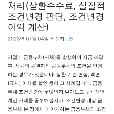
처리(상환수수료, 실질적
조건변경 판단, 조건변경
이익 계산)
2023년 07월 04일
작성자:
JS
기업이 금융부채(사채)를 발행하여 자금 조달
후, 사채의 채권자와 금융부채의 조건을 변경
하는 경우가 있습니다. 상환 기간 연장, 액면
(표시) 이자율 할인 등이 그 사례입니다. 금융
부채 조건변경이 무엇인지 알아보고 구체적인
계산 사례를 공부해봅시다. 조건변경 대상 금
융부채 본 장에서 이야기하는 금융부채의 조건