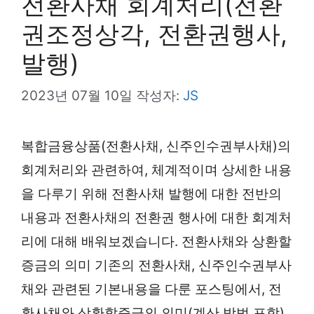
전환사채 회계처리(전환
권조정상각, 전환권행사,
발행)
2023년 07월 10일
작성자:
JS
복합금융상품(전환사채, 신주인수권부사채)의
회계처리와 관련하여, 체계적이며 상세한 내용
을 다루기 위해 전환사채 발행에 대한 전반의
내용과 전환사채의 전환권 행사에 대한 회계처
리에 대해 배워보겠습니다. 전환사채와 상환할
증금의 의미 기존의 전환사채, 신주인수권부사
채와 관련된 기본내용을 다룬 포스팅에서, 전
환사채와 상환할증금의 의미(계산 방법 포함)