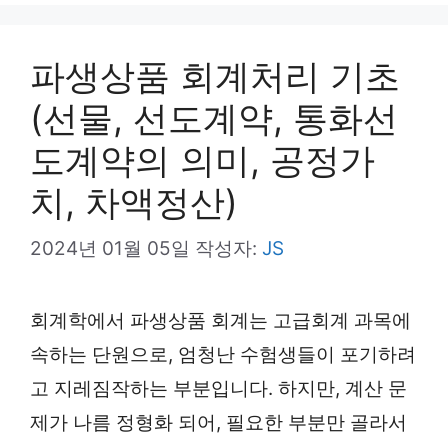
리
파생상품 회계처리 기초
(선물, 선도계약, 통화선
도계약의 의미, 공정가
치, 차액정산)
2024년 01월 05일
작성자:
JS
회계학에서 파생상품 회계는 고급회계 과목에
속하는 단원으로, 엄청난 수험생들이 포기하려
고 지레짐작하는 부분입니다. 하지만, 계산 문
제가 나름 정형화 되어, 필요한 부분만 골라서