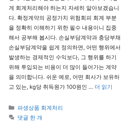
게 회계처리해야 하는지 자세히 알아보겠습니
다. 확정계약의 공정가치 위험회피 회계 부분
을 정확히 이해하기 위한 필수 내용이니 집중
해서 공부해 봅시다. 손실부담계약과 충당부채
손실부담계약을 쉽게 정의하면, 어떤 행위에서
발생하는 경제적인 수익보다, 그 행위를 하기
위해 투입되는 비용이 더 많이 들어가는 계약
을 의미합니다. 쉬운 예로, 어떤 회사가 보유하
고 있는, kg당 취득원가 100원인 …
더 읽기
카
파생상품 회계처리
테
댓글 한 개
고