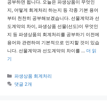
공부하면 됩니다. 오늘은 파생상품이 무엇인
지, 어떻게 회계처리 하는지 등 각종 기본 용어
부터 천천히 공부해보겠습니다. 선물계약과 선
도계약의 차이, 파생상품 선물(선도)이 무엇인
지 등 파생상품의 회계처리를 공부하기 이전에
용어와 관련하여 기본적으로 인지할 것이 있습
니다. 선물계약과 선도계약의 차이를 …
더 읽
기
카
파생상품 회계처리
테
댓글 2개
고
리