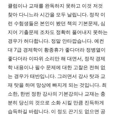
큘럼이나 교재를 완독하지 못하고 이것 저것
찾아 다니느라 시간을 모두 날립니다. 정작 이
런 수험생들은 본인이 봤던 책의 기본문제, 심
지어 기출문제 조차도 정확히 풀어내지 못하는
경우가 허다합니다. 정말 안타깝습니다. 예컨
대 7급 경제학이 황종휴가 좋다더라 정병열이
좋다더라 이따위 소리만 해 대면서, 정작 경제
학 내용이나 필수 문제에 대한 고찰은 전혀 없
는 경우가 태반입니다. 그러면서 강사 탓과 교
재 탓을 하며 망상에 빠지게 되는 것입니다. 최
소한, 한번 정한 강사의 기본강의나 교재는 충
분히 당신의 것으로 소화 시킬 만큼 진득하게
습득하길 바랍니다. 이 정도 끈기도 없으면 공