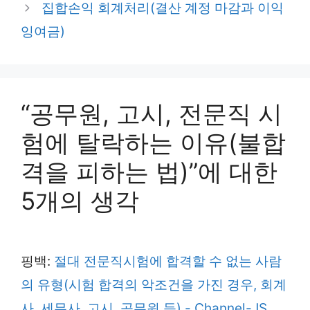
집합손익 회계처리(결산 계정 마감과 이익
잉여금)
“공무원, 고시, 전문직 시
험에 탈락하는 이유(불합
격을 피하는 법)”에 대한
5개의 생각
핑백:
절대 전문직시험에 합격할 수 없는 사람
의 유형(시험 합격의 악조건을 가진 경우, 회계
사, 세무사, 고시, 공무원 등) - Channel-JS