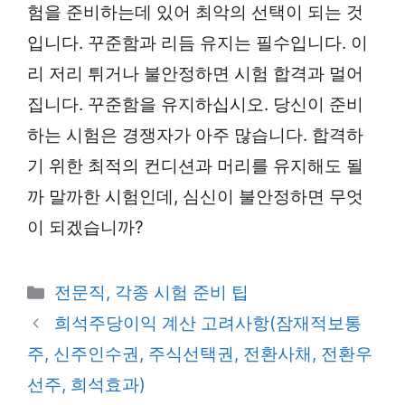
험을 준비하는데 있어 최악의 선택이 되는 것
입니다. 꾸준함과 리듬 유지는 필수입니다. 이
리 저리 튀거나 불안정하면 시험 합격과 멀어
집니다. 꾸준함을 유지하십시오. 당신이 준비
하는 시험은 경쟁자가 아주 많습니다. 합격하
기 위한 최적의 컨디션과 머리를 유지해도 될
까 말까한 시험인데, 심신이 불안정하면 무엇
이 되겠습니까?
카
전문직, 각종 시험 준비 팁
테
희석주당이익 계산 고려사항(잠재적보통
고
주, 신주인수권, 주식선택권, 전환사채, 전환우
리
선주, 희석효과)