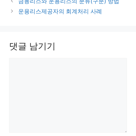
금융리스와 운용리스의 분류(구분) 방법
고
운용리스제공자의 회계처리 사례
리
댓글 남기기
댓
글