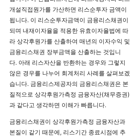
개설직접원가를 가산하면 리스순투자 금액이
됩니다. 이 리스순투자금액이 금융리스채권이
되며 내재이자율을 적용한 유효이자율법에 따
라 상각후원가를 산출하여 매년의 이자수익 및
금융리스채권 장부금액을 산출하는 것입니
다. 아래 리스자산을 반환하는 경우와 그렇지
않은 경우를 나누어 회계처리 사례를 살펴보겠
습니다. 금융리스제공자의 금융리스채권은 본
질적으로 상각후원가측정 금융자산(채무증권)
과 같다고 생각하면 이해가 빠릅니다.
금융리스채권이 상각후원가측정 금융자산과
본질이 같기 때문에, 리스기간 종료시점에 추