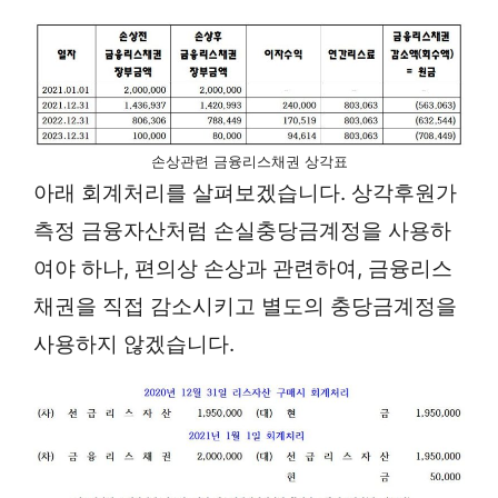
손상관련 금융리스채권 상각표
아래 회계처리를 살펴보겠습니다. 상각후원가
측정 금융자산처럼 손실충당금계정을 사용하
여야 하나, 편의상 손상과 관련하여, 금융리스
채권을 직접 감소시키고 별도의 충당금계정을
사용하지 않겠습니다.