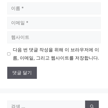
이
름
이
메
웹
일
사
다음 번 댓글 작성을 위해 이 브라우저에 이
이
름, 이메일, 그리고 웹사이트를 저장합니다.
트
검