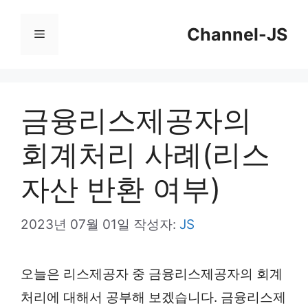
컨
Channel-JS
텐
메
츠
뉴
로
건
금융리스제공자의
너
회계처리 사례(리스
뛰
기
자산 반환 여부)
2023년 07월 01일
작성자:
JS
오늘은 리스제공자 중 금융리스제공자의 회계
처리에 대해서 공부해 보겠습니다. 금융리스제