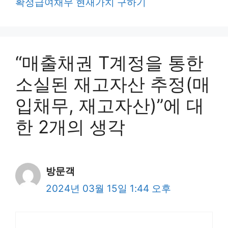
확정급여채무 현재가치 구하기
“매출채권 T계정을 통한
소실된 재고자산 추정(매
입채무, 재고자산)”에 대
한 2개의 생각
방문객
2024년 03월 15일 1:44 오후