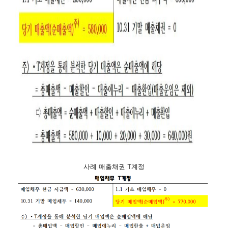
사례 매출채권 T계정