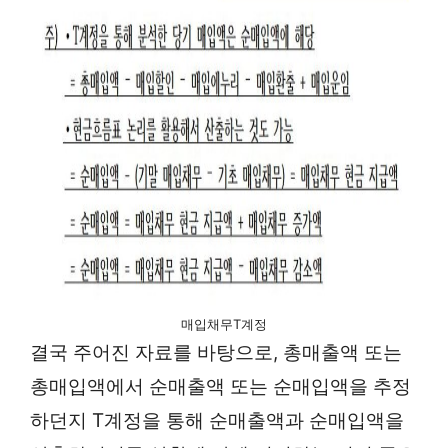
매입채무T계정
결국 주어진 자료를 바탕으로, 총매출액 또는
총매입액에서 순매출액 또는 순매입액을 추정
하던지 T계정을 통해 순매출액과 순매입액을