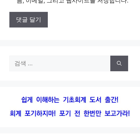
름, 이메일, 그리고 웹사이트를 저장합니다.
트
검
색: