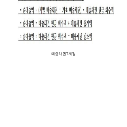
매출채권T계정