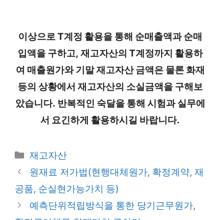
이상으로 T계정 활용을 통해 순매출액과 순매
입액을 구하고, 재고자산의 T계정까지 활용하
여 매출원가와 기말 재고자산 금액은 물론 화재
등의 상황에서 재고자산의 소실금액을 구해보
았습니다. 반복적인 숙달을 통해 시험과 실무에
서 요긴하게 활용하시길 바랍니다.
카
재고자산
테
원재료 저가법(현행대체원가, 확정계약, 재
고
공품, 순실현가능가치 등)
리
예측단위적립방식을 통한 당기근무원가,