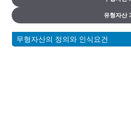
유형자산 
무형자산의 정의와 인식요건