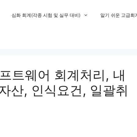
심화 회계(각종 시험 및 실무 대비)
알기 쉬운 고급회
프트웨어 회계처리, 내
자산, 인식요건, 일괄취