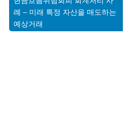
현금흐름위험회피 회계처리 사
례 – 미래 특정 자산을 매도하는
예상거래