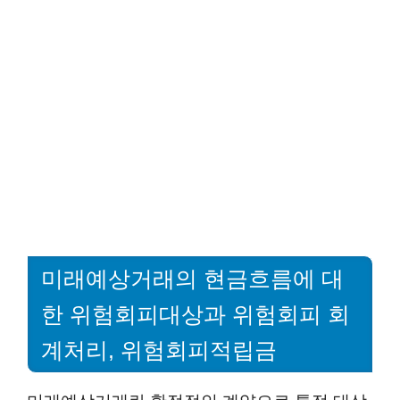
미래예상거래의 현금흐름에 대
한 위험회피대상과 위험회피 회
계처리, 위험회피적립금