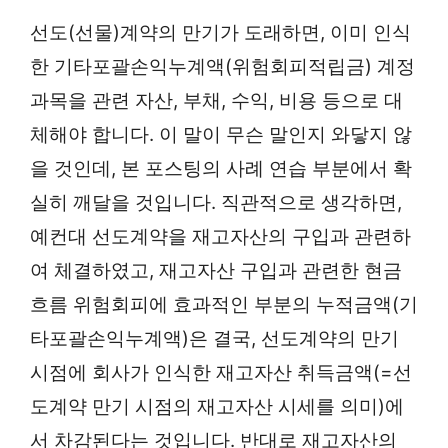
선도(선물)계약의 만기가 도래하면, 이미 인식
한 기타포괄손익누계액(위험회피적립금) 계정
과목을 관련 자산, 부채, 수익, 비용 등으로 대
체해야 합니다. 이 말이 무슨 말인지 와닿지 않
을 것인데, 본 포스팅의 사례 연습 부분에서 확
실히 깨달을 것입니다. 직관적으로 생각하면,
예컨대 선도계약을 재고자산의 구입과 관련하
여 체결하였고, 재고자산 구입과 관련한 현금
흐름 위험회피에 효과적인 부분의 누적금액(기
타포괄손익누계액)은 결국, 선도계약의 만기
시점에 회사가 인식한 재고자산 취득금액(=선
도계약 만기 시점의 재고자산 시세를 의미)에
서 차감된다는 것입니다. 반대로 재고자산의