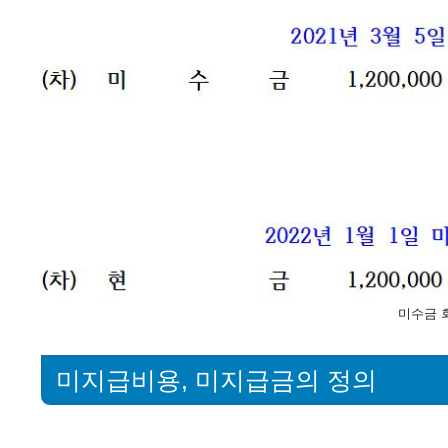
미수금 
미지급비용, 미지급금의 정의