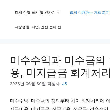
컨
회계 정말 포기 할 건가?
쉽게 이해하는 기초 회계
텐
츠
직장생활, 취업, 면접 준비 팁
로
건
너
미수수익과 미수금의 
뛰
기
용, 미지급금 회계처리
2023년 06월 30일
작성자:
JS
미수수익, 미수금의 정의부터 차이 회계처리에 이
지급비용, 미지급금, 선급비용, 선급금, 선수수익