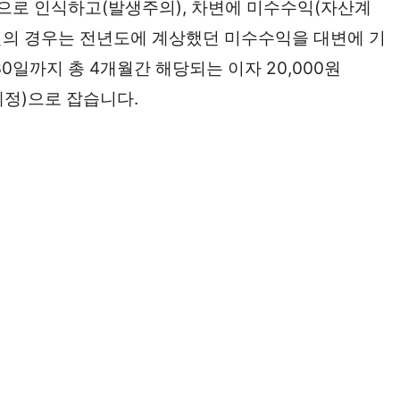
)으로 인식하고(발생주의), 차변에 미수수익(자산계
30일의 경우는 전년도에 계상했던 미수수익을 대변에 기
30일까지 총 4개월간 해당되는 이자 20,000원
익계정)으로 잡습니다.