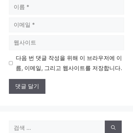
이
름
이
메
웹
일
사
다음 번 댓글 작성을 위해 이 브라우저에 이
이
름, 이메일, 그리고 웹사이트를 저장합니다.
트
검