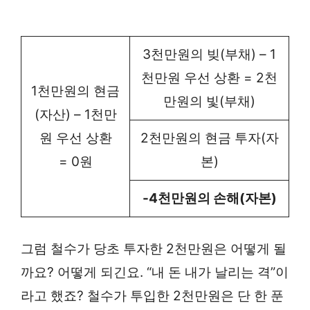
3천만원의 빚(부채) – 1
천만원 우선 상환 = 2천
1천만원의 현금
만원의 빛(부채)
(자산) – 1천만
원 우선 상환
2천만원의 현금 투자(자
= 0원
본)
-4천만원의 손해(자본)
그럼 철수가 당초 투자한 2천만원은 어떻게 될
까요? 어떻게 되긴요. “내 돈 내가 날리는 격”이
라고 했죠? 철수가 투입한 2천만원은 단 한 푼