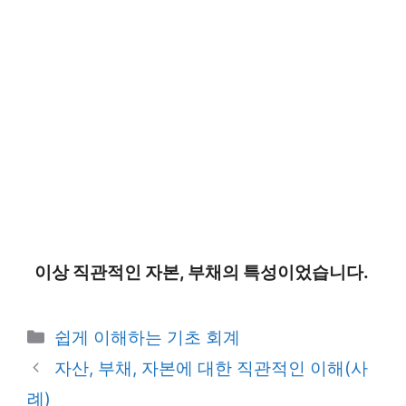
이상 직관적인 자본, 부채의 특성이었습니다.
카
쉽게 이해하는 기초 회계
테
자산, 부채, 자본에 대한 직관적인 이해(사
고
례)