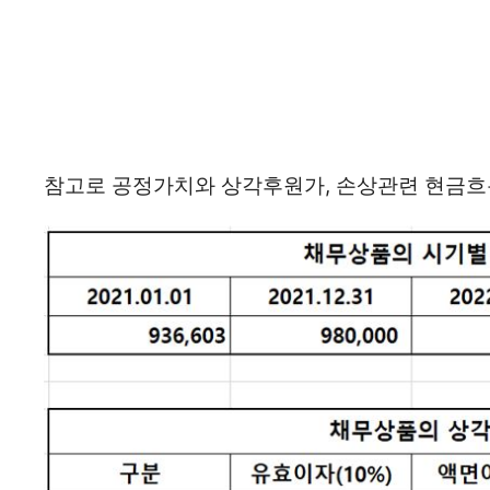
참고로 공정가치와 상각후원가, 손상관련 현금흐