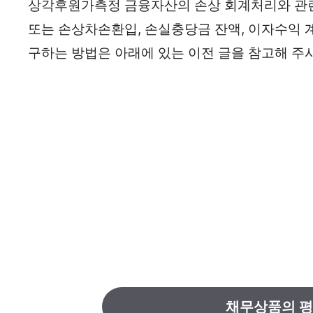
상각후원가측정 금융자산의 손상 회계처리와 관련
또는 손상차손환입, 손실충당금 잔액, 이자수익 
구하는 방법은 아래에 있는 이전 글을 참고해 주
채무상품의 평