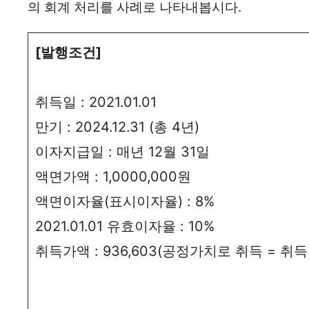
의 회계 처리를 사례로 나타내봅시다.
[발행조건]
취득일 : 2021.01.01
만기 : 2024.12.31 (총 4년)
이자지급일 : 매년 12월 31일
액면가액 : 1,0000,000원
액면이자율(표시이자율) : 8%
2021.01.01 유효이자율 : 10%
취득가액 : 936,603(공정가치로 취득 = 