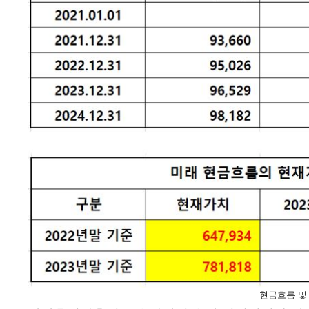
현금흐름 및