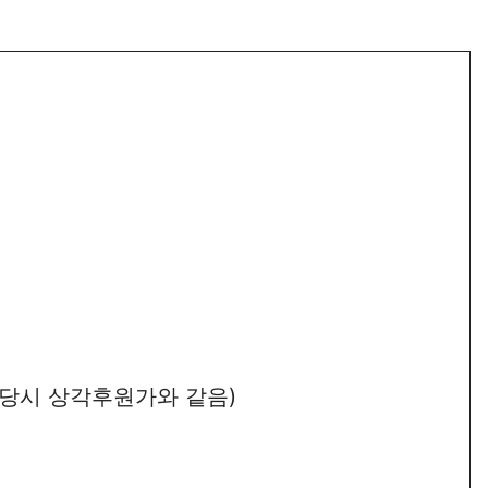
취득당시 상각후원가와 같음)