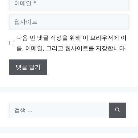
이
메
웹
일
사
다음 번 댓글 작성을 위해 이 브라우저에 이
이
름, 이메일, 그리고 웹사이트를 저장합니다.
트
검
색: