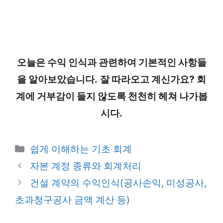
오늘은 수익 인식과 관련하여 기본적인 사항들
을 알아보았습니다.
잘 따라오고 계신가요? 회
계에 거부감이 들지 않도록 천천히 헤쳐 나가봅
시다.
카
쉽게 이해하는 기초 회계
테
자본 계정 종류와 회계처리
고
건설 계약의 수익인식(공사손익, 미성공사,
리
초과청구공사 금액 계산 등)