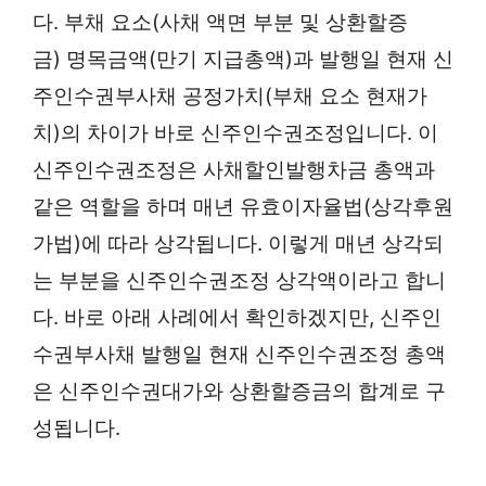
다. 부채 요소(사채 액면 부분 및 상환할증
금) 명목금액(만기 지급총액)과 발행일 현재 신
주인수권부사채 공정가치(부채 요소 현재가
치)의 차이가 바로 신주인수권조정입니다. 이
신주인수권조정은 사채할인발행차금 총액과
같은 역할을 하며 매년 유효이자율법(상각후원
가법)에 따라 상각됩니다. 이렇게 매년 상각되
는 부분을 신주인수권조정 상각액이라고 합니
다. 바로 아래 사례에서 확인하겠지만, 신주인
수권부사채 발행일 현재 신주인수권조정 총액
은 신주인수권대가와 상환할증금의 합계로 구
성됩니다.