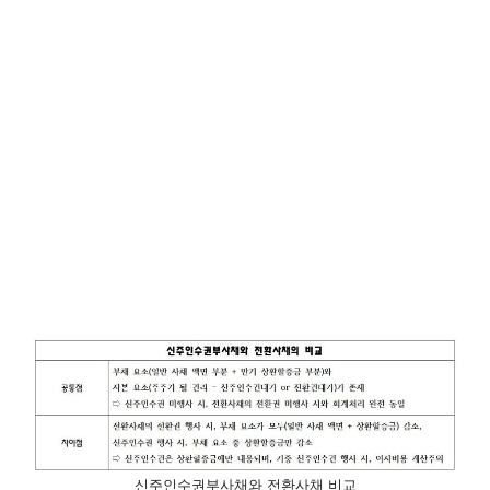
신주인수권부사채와 전환사채 비교