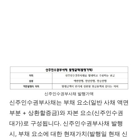
신주인수권부사채 발행가액
신주인수권부사채는 부채 요소(일반 사채 액면
부분 + 상환할증금)와 자본 요소(신주인수권
대가)로 구성됩니다. 신주인수권부사채 발행
시, 부채 요소에 대한 현재가치(발행일 현재 신