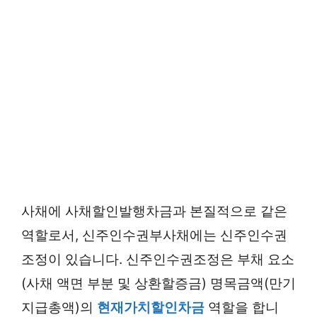
사채에 사채할인발행차금과 본질적으로 같은
역할로서, 신주인수권부사채에는 신주인수권
조정이 있습니다. 신주인수권조정은 부채 요소
(사채 액면 부분 및 상환할증금) 명목금액(만기
지급총액)의
현재가치할인차금
역할을 합니