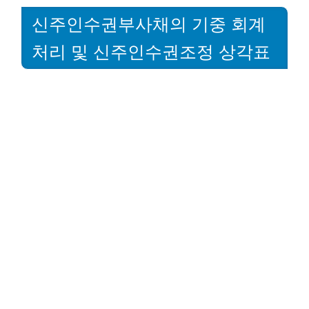
신주인수권부사채의 기중 회계
처리 및 신주인수권조정 상각표