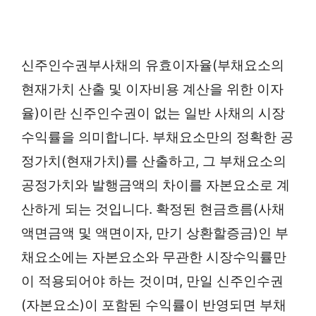
신주인수권부사채의 유효이자율(부채요소의
현재가치 산출 및 이자비용 계산을 위한 이자
율)이란 신주인수권이 없는 일반 사채의 시장
수익률을 의미합니다. 부채요소만의 정확한 공
정가치(현재가치)를 산출하고, 그 부채요소의
공정가치와 발행금액의 차이를 자본요소로 계
산하게 되는 것입니다. 확정된 현금흐름(사채
액면금액 및 액면이자, 만기 상환할증금)인 부
채요소에는 자본요소와 무관한 시장수익률만
이 적용되어야 하는 것이며, 만일 신주인수권
(자본요소)이 포함된 수익률이 반영되면 부채