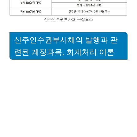
신주인수권부사채 구성요소
신주인수권부사채의 발행과 관
련된 계정과목, 회계처리 이론