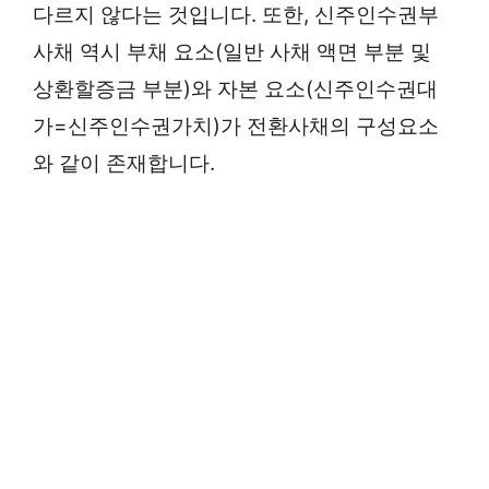
다르지 않다는 것입니다. 또한, 신주인수권부
사채 역시 부채 요소(일반 사채 액면 부분 및
상환할증금 부분)와 자본 요소(신주인수권대
가=신주인수권가치)가 전환사채의 구성요소
와 같이 존재합니다.