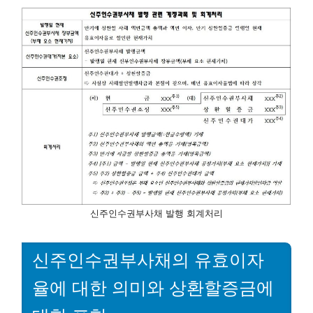
신주인수권부사채 발행 회계처리
신주인수권부사채의 유효이자
율에 대한 의미와 상환할증금에