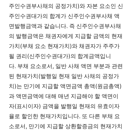
주인수권부사채의 공정가치)와 자본 요소인 신
주인수권대가의 합계가 신주인수권부사채 액
면발행금액과 같습니다. 즉 신주인수권부사채
의 발행금액은 채권자에게 지급할 금액의 현재
가치(부채 요소 현재가치)와 채권자가 주주가
될 권리(신주인수권대가)의 합계금액입니
다. 부채 요소로서, 일반 사채 액면 부분과 관련
된 현재가치(발행일 현재 일반 사채의 공정가
치)는 만기에 지급할 액면금액 총액(원금총액)
과 액면금액에 대해 매년 지급해야 할 액면이
자(표시이자) 금액을 발행일 현재의 유효이자
율로 할인한 현재가치입니다. 또 다른 부채 요
소로서, 만기에 지급할 상환할증금의 현재가치