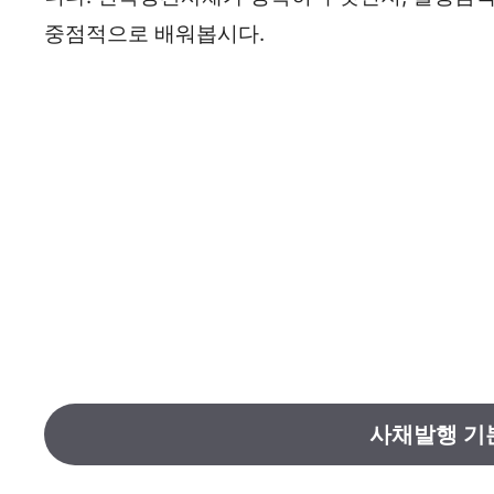
중점적으로 배워봅시다.
사채발행 기