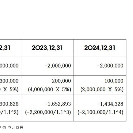
사채 현금흐름