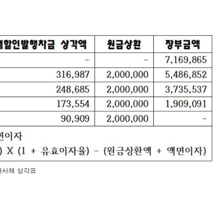
환사채 상각표