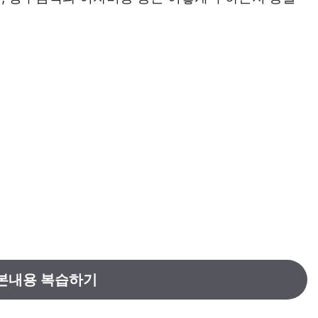
본내용 복습하기