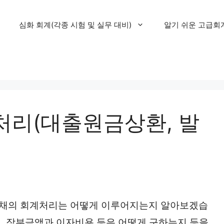
심화 회계(각종 시험 및 실무 대비)
알기 쉬운 고급회
리(대출원금상환, 발
사채의 회계처리는 어떻게 이루어지는지 알아보겠습
, 장부금액과 이자비용 등은 어떻게 구하는지 등을