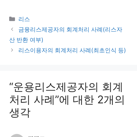
카
리스
테
금융리스제공자의 회계처리 사례(리스자
고
산 반환 여부)
리
리스이용자의 회계처리 사례(최초인식 등)
“운용리스제공자의 회계
처리 사례”에 대한 2개의
생각