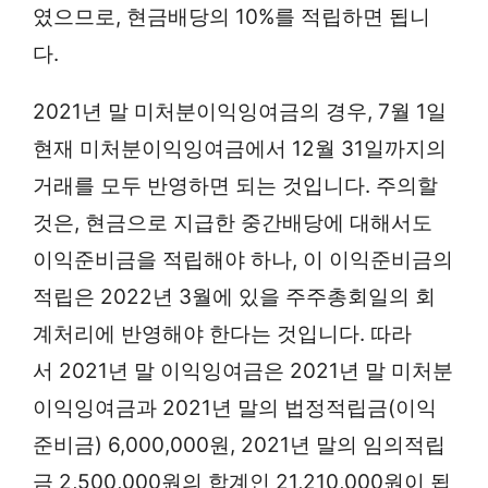
였으므로, 현금배당의 10%를 적립하면 됩니
다.
2021년 말 미처분이익잉여금의 경우, 7월 1일
현재 미처분이익잉여금에서 12월 31일까지의
거래를 모두 반영하면 되는 것입니다. 주의할
것은, 현금으로 지급한 중간배당에 대해서도
이익준비금을 적립해야 하나, 이 이익준비금의
적립은 2022년 3월에 있을 주주총회일의 회
계처리에 반영해야 한다는 것입니다. 따라
서 2021년 말 이익잉여금은 2021년 말 미처분
이익잉여금과 2021년 말의 법정적립금(이익
준비금) 6,000,000원, 2021년 말의 임의적립
금 2,500,000원의 합계인 21,210,000원이 됩