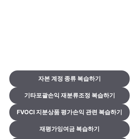
자본 계정 종류 복습하기
기타포괄손익 재분류조정 복습하기
FVOCI 지분상품 평가손익 관련 복습하기
재평가잉여금 복습하기