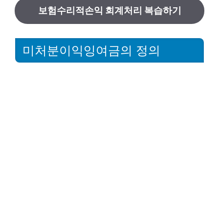
보험수리적손익 회계처리 복습하기
미처분이익잉여금의 정의