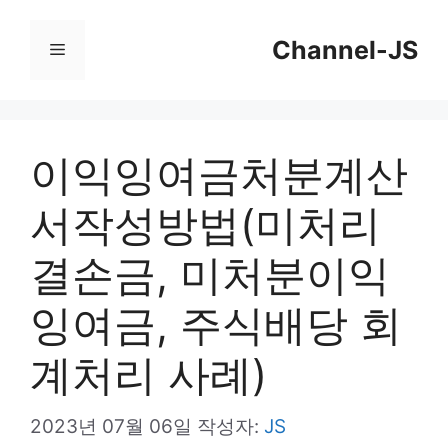
컨
Channel-JS
텐
메
츠
뉴
로
건
이익잉여금처분계산
너
서작성방법(미처리
뛰
기
결손금, 미처분이익
잉여금, 주식배당 회
계처리 사례)
2023년 07월 06일
작성자:
JS