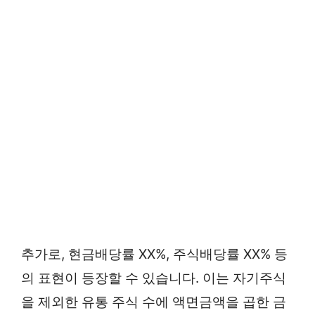
추가로, 현금배당률 XX%, 주식배당률 XX% 등
의 표현이 등장할 수 있습니다. 이는 자기주식
을 제외한 유통 주식 수에 액면금액을 곱한 금