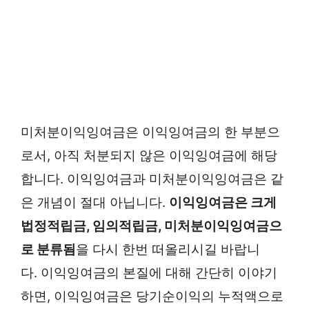
미처분이익잉여금은 이익잉여금의 한 부분으
로서, 아직 처분되지 않은 이익잉여금에 해당
합니다. 이익잉여금과 미처분이익잉여금은 같
은 개념이 절대 아닙니다.
이익잉여금은 크게
법정적립금, 임의적립금, 미처분이익잉여금으
로 분류됨
을 다시 한번 떠올리시길 바랍니
다. 이익잉여금의 본질에 대해 간단히 이야기
하면, 이익잉여금은 당기순이익의 누적액으로