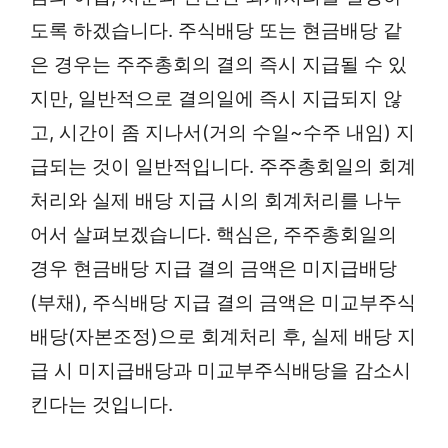
도록 하겠습니다. 주식배당 또는 현금배당 같
은 경우는 주주총회의 결의 즉시 지급될 수 있
지만, 일반적으로 결의일에 즉시 지급되지 않
고, 시간이 좀 지나서(거의 수일~수주 내임) 지
급되는 것이 일반적입니다. 주주총회일의 회계
처리와 실제 배당 지급 시의 회계처리를 나누
어서 살펴보겠습니다. 핵심은, 주주총회일의
경우 현금배당 지급 결의 금액은 미지급배당
(부채), 주식배당 지급 결의 금액은 미교부주식
배당(자본조정)으로 회계처리 후, 실제 배당 지
급 시 미지급배당과 미교부주식배당을 감소시
킨다는 것입니다.