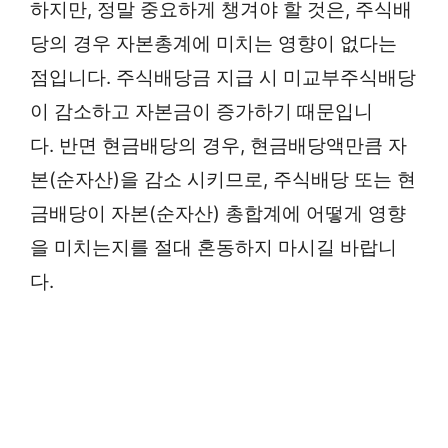
하지만, 정말 중요하게 챙겨야 할 것은, 주식배
당의 경우 자본총계에 미치는 영향이 없다는
점입니다. 주식배당금 지급 시 미교부주식배당
이 감소하고 자본금이 증가하기 때문입니
다. 반면 현금배당의 경우, 현금배당액만큼 자
본(순자산)을 감소 시키므로, 주식배당 또는 현
금배당이 자본(순자산) 총합계에 어떻게 영향
을 미치는지를 절대 혼동하지 마시길 바랍니
다.