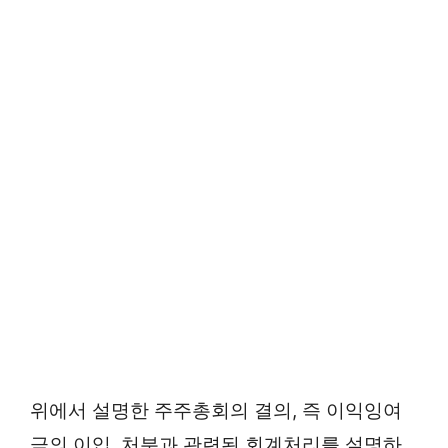
위에서 설명한 주주총회의 결의, 즉 이익잉여
금의 이입, 처분과 관련된 회계처리를 설명하