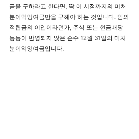
금을 구하라고 한다면, 딱 이 시점까지의 미처
분이익잉여금만을 구해야 하는 것입니다. 임의
적립금의 이입이라던가, 주식 또는 현금배당
등등이 반영되지 않은 순수 12월 31일의 미처
분이익잉여금입니다.