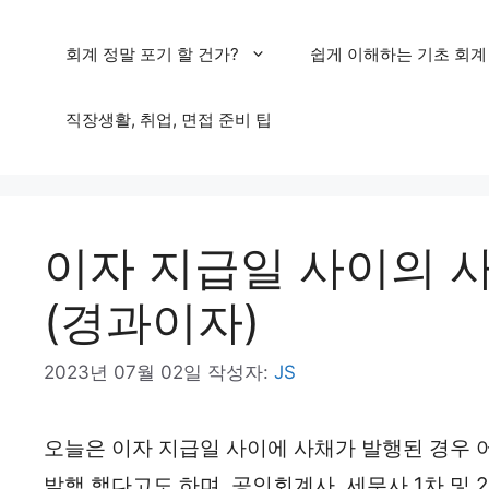
컨
회계 정말 포기 할 건가?
쉽게 이해하는 기초 회계
텐
츠
직장생활, 취업, 면접 준비 팁
로
건
너
이자 지급일 사이의 
뛰
기
(경과이자)
2023년 07월 02일
작성자:
JS
오늘은 이자 지급일 사이에 사채가 발행된 경우 
발행 했다고도 하며, 공인회계사, 세무사 1차 및