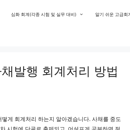
심화 회계(각종 시험 및 실무 대비)
알기 쉬운 고급회
사채발행 회계처리 방법
어떻게 회계처리 하는지 알아겠습니다. 사채를 중도
 2차 시험에 단골로 출제되고, 어설프게 공부하면 절