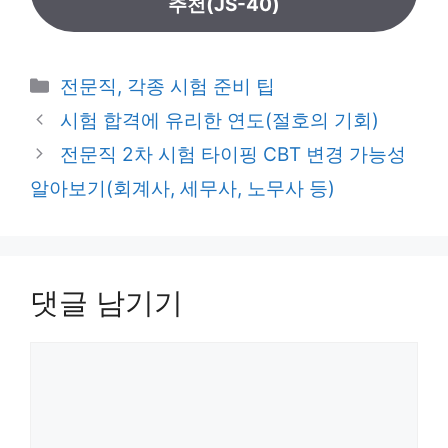
추천(JS-40)
카
전문직, 각종 시험 준비 팁
테
시험 합격에 유리한 연도(절호의 기회)
고
전문직 2차 시험 타이핑 CBT 변경 가능성
리
알아보기(회계사, 세무사, 노무사 등)
댓글 남기기
댓
글