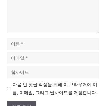
이
름
이
메
웹
일
사
다음 번 댓글 작성을 위해 이 브라우저에 이
이
름, 이메일, 그리고 웹사이트를 저장합니다.
트