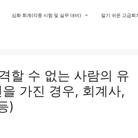
심화 회계(각종 시험 및 실무 대비)
알기 쉬운 고급회
격할 수 없는 사람의 유
을 가진 경우, 회계사,
등)