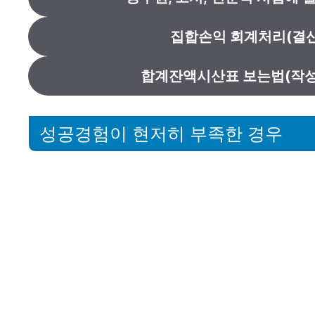
집합손익 회계처리(결산
합계잔액시산표 보는법(작성
성공경험이 현저히 부족한 경우