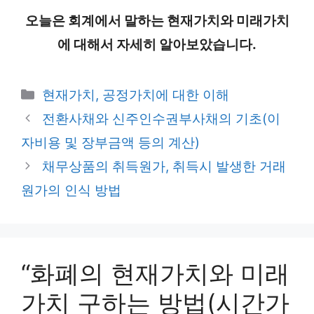
오늘은 회계에서 말하는 현재가치와 미래가치
에 대해서 자세히 알아보았습니다.
카
현재가치, 공정가치에 대한 이해
테
전환사채와 신주인수권부사채의 기초(이
고
자비용 및 장부금액 등의 계산)
리
채무상품의 취득원가, 취득시 발생한 거래
원가의 인식 방법
“화폐의 현재가치와 미래
가치 구하는 방법(시간가