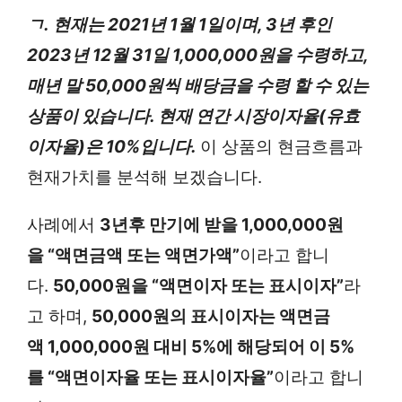
ㄱ.
현재는 2021년 1월 1일이며, 3년 후인
2023년 12월 31일 1,000,000원을 수령하고,
매년 말 50,000원씩 배당금을 수령 할 수 있는
상품이 있습니다. 현재 연간 시장이자율(유효
이자율)은 10%입니다.
이 상품의 현금흐름과
현재가치를 분석해 보겠습니다.
사례에서
3년후 만기에 받을 1,000,000원
을 “액면금액 또는 액면가액”
이라고 합니
다.
50,000원을 “액면이자 또는 표시이자”
라
고 하며,
50,000원의 표시이자는 액면금
액 1,000,000원 대비 5%에 해당되어 이 5%
를 “액면이자율 또는 표시이자율”
이라고 합니