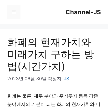
컨
Channel-JS
텐
메
츠
뉴
로
건
화폐의 현재가치와
너
미래가치 구하는 방
뛰
기
법(시간가치)
2023년 06월 30일
작성자:
JS
회계는 물론, 재무 분야와 주식투자 등등 각종
분야에서의 기본이 되는 화폐의 현재가치와 미