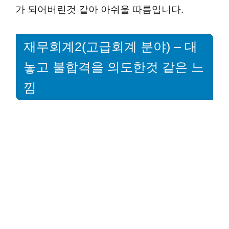
가 되어버린것 같아 아쉬울 따름입니다.
재무회계2(고급회계 분야) – 대
놓고 불합격을 의도한것 같은 느
낌