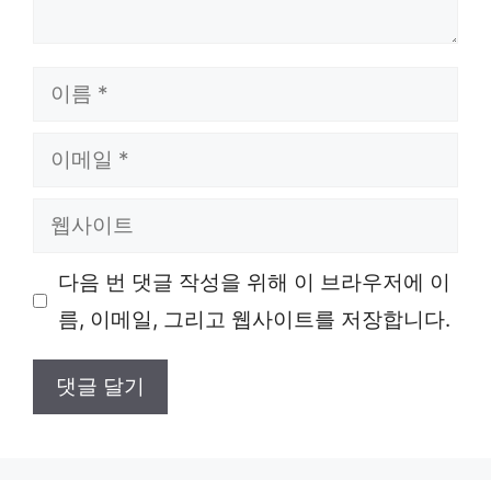
이
름
이
메
웹
일
사
다음 번 댓글 작성을 위해 이 브라우저에 이
이
름, 이메일, 그리고 웹사이트를 저장합니다.
트