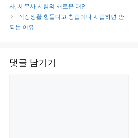
고
사, 세무사 시험의 새로운 대안
리
직장생활 힘들다고 창업이나 사업하면 안
되는 이유
댓글 남기기
댓
글