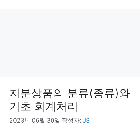
리
지분상품의 분류(종류)와
기초 회계처리
2023년 06월 30일
작성자:
JS