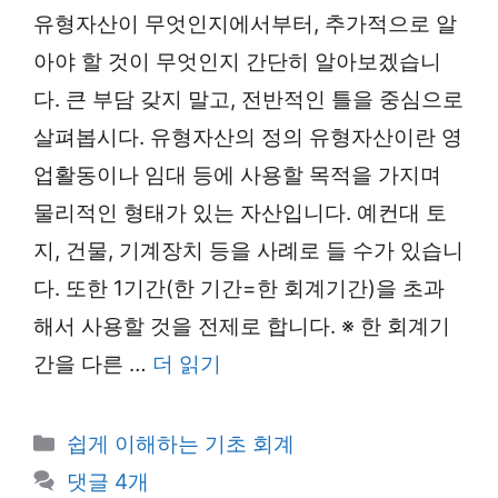
유형자산이 무엇인지에서부터, 추가적으로 알
아야 할 것이 무엇인지 간단히 알아보겠습니
다. 큰 부담 갖지 말고, 전반적인 틀을 중심으로
살펴봅시다. 유형자산의 정의 유형자산이란 영
업활동이나 임대 등에 사용할 목적을 가지며
물리적인 형태가 있는 자산입니다. 예컨대 토
지, 건물, 기계장치 등을 사례로 들 수가 있습니
다. 또한 1기간(한 기간=한 회계기간)을 초과
해서 사용할 것을 전제로 합니다. ※ 한 회계기
간을 다른 …
더 읽기
카
쉽게 이해하는 기초 회계
테
댓글 4개