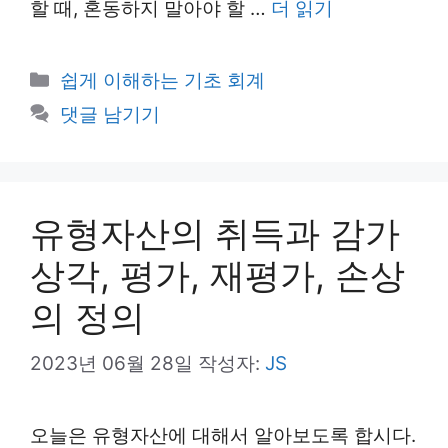
할 때, 혼동하지 말아야 할 …
더 읽기
카
쉽게 이해하는 기초 회계
테
댓글 남기기
고
리
유형자산의 취득과 감가
상각, 평가, 재평가, 손상
의 정의
2023년 06월 28일
작성자:
JS
오늘은 유형자산에 대해서 알아보도록 합시다.