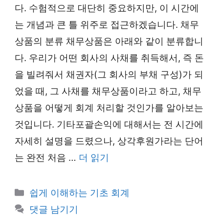
다. 수험적으로 대단히 중요하지만, 이 시간에
는 개념과 큰 틀 위주로 접근하겠습니다. 채무
상품의 분류 채무상품은 아래와 같이 분류합니
다. 우리가 어떤 회사의 사채를 취득해서, 즉 돈
을 빌려줘서 채권자(그 회사의 부채 구성)가 되
었을 때, 그 사채를 채무상품이라고 하고, 채무
상품을 어떻게 회계 처리할 것인가를 알아보는
것입니다. 기타포괄손익에 대해서는 전 시간에
자세히 설명을 드렸으나, 상각후원가라는 단어
는 완전 처음 …
더 읽기
카
쉽게 이해하는 기초 회계
테
댓글 남기기
고