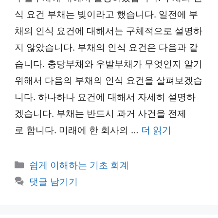
식 요건 부채는 빚이라고 했습니다. 일전에 부
채의 인식 요건에 대해서는 구체적으로 설명하
지 않았습니다. 부채의 인식 요건은 다음과 같
습니다. 충당부채와 우발부채가 무엇인지 알기
위해서 다음의 부채의 인식 요건을 살펴보겠습
니다. 하나하나 요건에 대해서 자세히 설명하
겠습니다. 부채는 반드시 과거 사건을 전제
로 합니다. 미래에 한 회사의 …
더 읽기
카
쉽게 이해하는 기초 회계
테
댓글 남기기
고
리