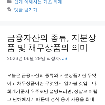
카
쉽게 이해하는 기초 회계
테
댓글 남기기
고
리
금융자산의 종류, 지분상
품 및 채무상품의 의미
2023년 06월 29일
작성자:
JS
오늘은 금융자산의 종류와 지분상품이란 무엇
이고 채무상품이란 무엇인지 알아볼 것입니다.
회계기준서 위주로만 설명드리면, 정말로 어렵
고 난해해지기 때문에 정식 용어 사용을 최대