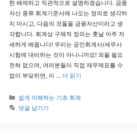
한 배제하고 직관적으로 설명하겠습니다. 금융
자산 종류 회계기준서에 나오는 정의로 생각하
지 마시고, 다음의 것들을 금융자산이라고 생
각합니다. 회계상 구체적 정의는 훗날 아주 자
세하게 배웁니다! 우리는 공인회계사/세무사
시험에 대비하는 것이 아니니까요! 외울 필요
전혀 없으며, 여러분들이 직접 재무제표를 수
없이 부딪히면, 이 …
더 읽기
카
쉽게 이해하는 기초 회계
테
댓글 남기기
고
리