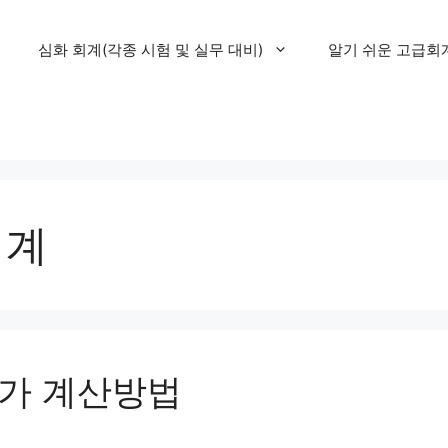
심화 회계(각종 시험 및 실무 대비)
알기 쉬운 고급회
회계
가 계산방법