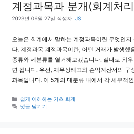
계정과목과 분개(회계처리
2023년 06월 27일
작성자:
JS
오늘은 회계에서 말하는 계정과목이란 무엇인지
다. 계정과목 계정과목이란, 어떤 거래가 발생했을
종류와 세분류를 열거해보겠습니다. 절대로 외우려
면 됩니다. 우선, 재무상태표와 손익계산서의 구성
과목입니다. 이 5개의 대분류 내에서 각 세부적
카
쉽게 이해하는 기초 회계
테
댓글 남기기
고
리