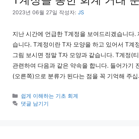
2023년 06월 27일
작성자:
JS
지난 시간에 언급한 T계정을 보여드리겠습니다.
습니다. T계정이란 T자 모양을 하고 있어서 T계
그림 보시면 정말 T자 모양과 같습니다. T계정(
관련하여 다음과 같은 약속을 합니다. 들어가기 전
(오른쪽)으로 분류가 된다는 점을 꼭 기억해 주십시오
카
쉽게 이해하는 기초 회계
테
댓글 남기기
고
리