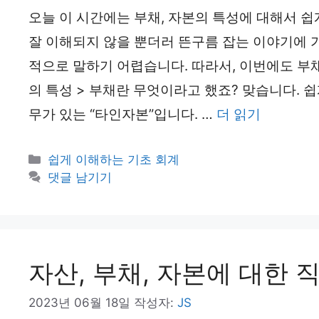
오늘 이 시간에는 부채, 자본의 특성에 대해서 
잘 이해되지 않을 뿐더러 뜬구름 잡는 이야기에 
적으로 말하기 어렵습니다. 따라서, 이번에도 부
의 특성 > 부채란 무엇이라고 했죠? 맞습니다. 쉽
무가 있는 “타인자본”입니다. …
더 읽기
카
쉽게 이해하는 기초 회계
테
댓글 남기기
고
리
자산, 부채, 자본에 대한 
2023년 06월 18일
작성자:
JS