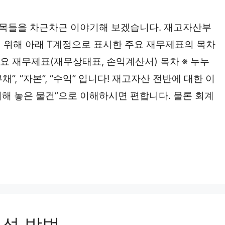
목들을 차근차근 이야기해 보겠습니다. 재고자산부
 위해 아래 T계정으로 표시한 주요 재무제표의 목차
요 재무제표(재무상태표, 손익계산서) 목차 ※ 누누
채”, “자본”, “수익” 입니다! 재고자산 전반에 대한 이
해 놓은 물건”으로 이해하시면 편합니다. 물론 회계
분석 방법