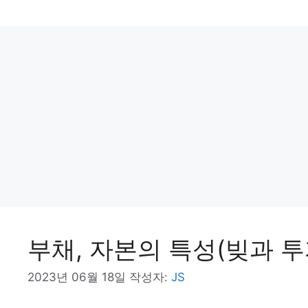
고
리
부채, 자본의 특성(빚과 투
2023년 06월 18일
작성자:
JS