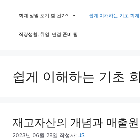
컨
회계 정말 포기 할 건가?
쉽게 이해하는 기초 회계
텐
츠
직장생활, 취업, 면접 준비 팁
로
건
너
쉽게 이해하는 기초 
뛰
기
재고자산의 개념과 매출원
2023년 06월 28일
작성자:
JS