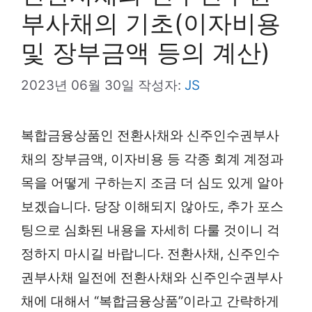
부사채의 기초(이자비용
및 장부금액 등의 계산)
2023년 06월 30일
작성자:
JS
복합금융상품인 전환사채와 신주인수권부사
채의 장부금액, 이자비용 등 각종 회계 계정과
목을 어떻게 구하는지 조금 더 심도 있게 알아
보겠습니다. 당장 이해되지 않아도, 추가 포스
팅으로 심화된 내용을 자세히 다룰 것이니 걱
정하지 마시길 바랍니다. 전환사채, 신주인수
권부사채 일전에 전환사채와 신주인수권부사
채에 대해서 “복합금융상품”이라고 간략하게