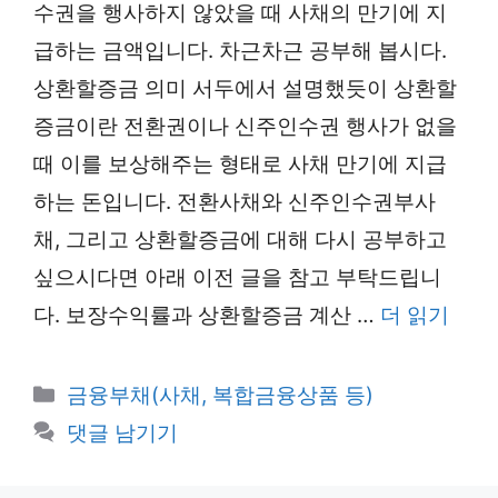
수권을 행사하지 않았을 때 사채의 만기에 지
급하는 금액입니다. 차근차근 공부해 봅시다.
상환할증금 의미 서두에서 설명했듯이 상환할
증금이란 전환권이나 신주인수권 행사가 없을
때 이를 보상해주는 형태로 사채 만기에 지급
하는 돈입니다. 전환사채와 신주인수권부사
채, 그리고 상환할증금에 대해 다시 공부하고
싶으시다면 아래 이전 글을 참고 부탁드립니
다. 보장수익률과 상환할증금 계산 …
더 읽기
카
금융부채(사채, 복합금융상품 등)
테
댓글 남기기
고
리